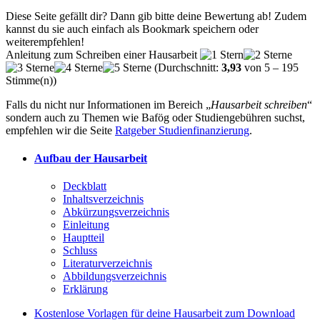
Diese Seite gefällt dir? Dann gib bitte deine Bewertung ab! Zudem
kannst du sie auch einfach als Bookmark speichern oder
weiterempfehlen!
Anleitung zum Schreiben einer Hausarbeit
(Durchschnitt:
3,93
von
5
–
195
Stimme(n))
Falls du nicht nur Informationen im Bereich „
Hausarbeit schreiben
“
sondern auch zu Themen wie Bafög oder Studiengebühren suchst,
empfehlen wir die Seite
Ratgeber Studienfinanzierung
.
Aufbau der Hausarbeit
Deckblatt
Inhaltsverzeichnis
Abkürzungsverzeichnis
Einleitung
Hauptteil
Schluss
Literaturverzeichnis
Abbildungsverzeichnis
Erklärung
Kostenlose Vorlagen für deine Hausarbeit zum Download