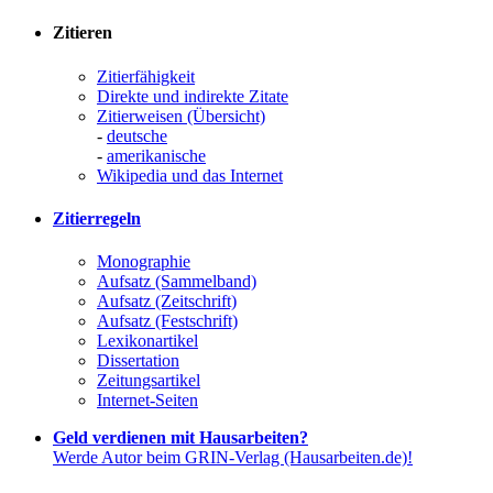
Zitieren
Zitierfähigkeit
Direkte und indirekte Zitate
Zitierweisen (Übersicht)
-
deutsche
-
amerikanische
Wikipedia und das Internet
Zitierregeln
Monographie
Aufsatz (Sammelband)
Aufsatz (Zeitschrift)
Aufsatz (Festschrift)
Lexikonartikel
Dissertation
Zeitungsartikel
Internet-Seiten
Geld verdienen mit Hausarbeiten?
Werde Autor beim GRIN-Verlag (Hausarbeiten.de)!