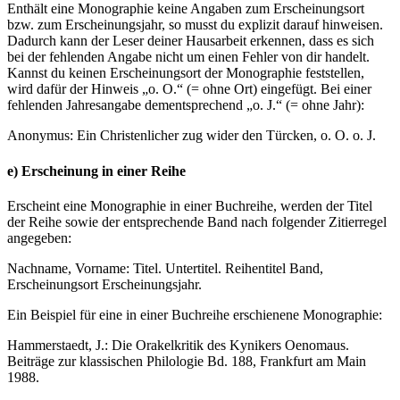
Enthält eine Monographie keine Angaben zum Erscheinungsort
bzw. zum Erscheinungsjahr, so musst du explizit darauf hinweisen.
Dadurch kann der Leser deiner Hausarbeit erkennen, dass es sich
bei der fehlenden Angabe nicht um einen Fehler von dir handelt.
Kannst du keinen Erscheinungsort der Monographie feststellen,
wird dafür der Hinweis „o. O.“ (= ohne Ort) eingefügt. Bei einer
fehlenden Jahresangabe dementsprechend „o. J.“ (= ohne Jahr):
Anonymus: Ein Christenlicher zug wider den Türcken, o. O. o. J.
e) Erscheinung in einer Reihe
Erscheint eine Monographie in einer Buchreihe, werden der Titel
der Reihe sowie der entsprechende Band nach folgender Zitierregel
angegeben:
Nachname, Vorname: Titel. Untertitel. Reihentitel Band,
Erscheinungsort Erscheinungsjahr.
Ein Beispiel für eine in einer Buchreihe erschienene Monographie:
Hammerstaedt, J.: Die Orakelkritik des Kynikers Oenomaus.
Beiträge zur klassischen Philologie Bd. 188, Frankfurt am Main
1988.