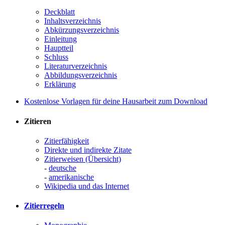
Deckblatt
Inhaltsverzeichnis
Abkürzungsverzeichnis
Einleitung
Hauptteil
Schluss
Literaturverzeichnis
Abbildungsverzeichnis
Erklärung
Kostenlose Vorlagen für deine Hausarbeit zum Download
Zitieren
Zitierfähigkeit
Direkte und indirekte Zitate
Zitierweisen (Übersicht)
-
deutsche
-
amerikanische
Wikipedia und das Internet
Zitierregeln