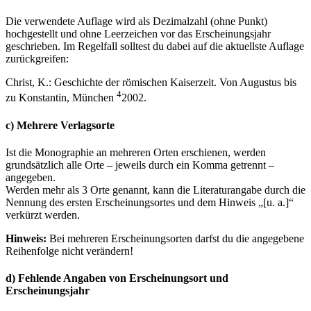
Die verwendete Auflage wird als Dezimalzahl (ohne Punkt)
hochgestellt und ohne Leerzeichen vor das Erscheinungsjahr
geschrieben. Im Regelfall solltest du dabei auf die aktuellste Auflage
zurückgreifen:
Christ, K.: Geschichte der römischen Kaiserzeit. Von Augustus bis
4
zu Konstantin, München
2002.
c) Mehrere Verlagsorte
Ist die Monographie an mehreren Orten erschienen, werden
grundsätzlich alle Orte – jeweils durch ein Komma getrennt –
angegeben.
Werden mehr als 3 Orte genannt, kann die Literaturangabe durch die
Nennung des ersten Erscheinungsortes und dem Hinweis „[u. a.]“
verkürzt werden.
Hinweis:
Bei mehreren Erscheinungsorten darfst du die angegebene
Reihenfolge nicht verändern!
d) Fehlende Angaben von Erscheinungsort und
Erscheinungsjahr